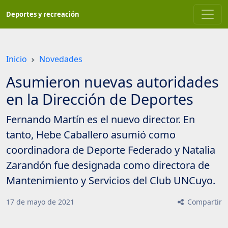
Saltar
Deportes y recreación
a
contenido
principal
Inicio
Novedades
Asumieron nuevas autoridades
en la Dirección de Deportes
Fernando Martín es el nuevo director. En
tanto, Hebe Caballero asumió como
coordinadora de Deporte Federado y Natalia
Zarandón fue designada como directora de
Mantenimiento y Servicios del Club UNCuyo.
17
de
mayo
de
2021
Compartir