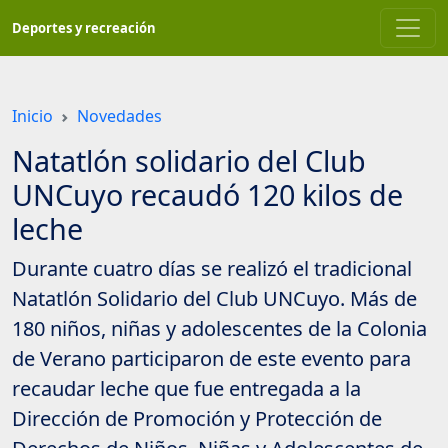
Saltar
Deportes y recreación
a
contenido
principal
Inicio
Novedades
Natatlón solidario del Club
UNCuyo recaudó 120 kilos de
leche
Durante cuatro días se realizó el tradicional
Natatlón Solidario del Club UNCuyo. Más de
180 niños, niñas y adolescentes de la Colonia
de Verano participaron de este evento para
recaudar leche que fue entregada a la
Dirección de Promoción y Protección de