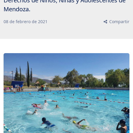
Derechos de Niños, Niñas y Adolescentes de
Mendoza.
08
de
febrero
de
2021
Compartir