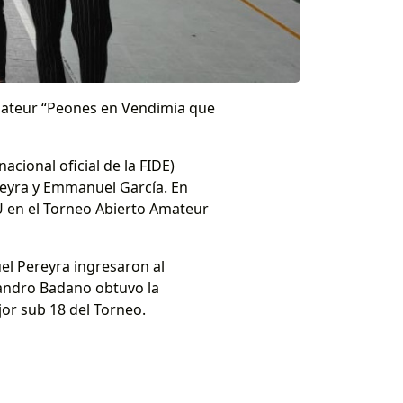
mateur “Peones en Vendimia que
cional oficial de la FIDE)
reyra y Emmanuel García. En
U en el Torneo Abierto Amateur
el Pereyra ingresaron al
eandro Badano obtuvo la
jor sub 18 del Torneo.