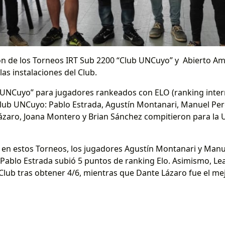
on de los Torneos IRT Sub 2200 “Club UNCuyo” y Abierto A
as instalaciones del Club.
 UNCuyo” para jugadores rankeados con ELO (ranking interna
Club UNCuyo: Pablo Estrada, Agustín Montanari, Manuel Pe
ázaro, Joana Montero y Brian Sánchez compitieron para la 
 en estos Torneos, los jugadores Agustín Montanari y Manu
, Pablo Estrada subió 5 puntos de ranking Elo. Asimismo, L
Club tras obtener 4/6, mientras que Dante Lázaro fue el me