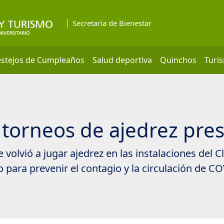
Secretaría de Bienestar
estejos de Cumpleaños
Salud deportiva
Quinchos
Turi
 torneos de ajedrez pre
 volvió a jugar ajedrez en las instalaciones del
o para prevenir el contagio y la circulación de C