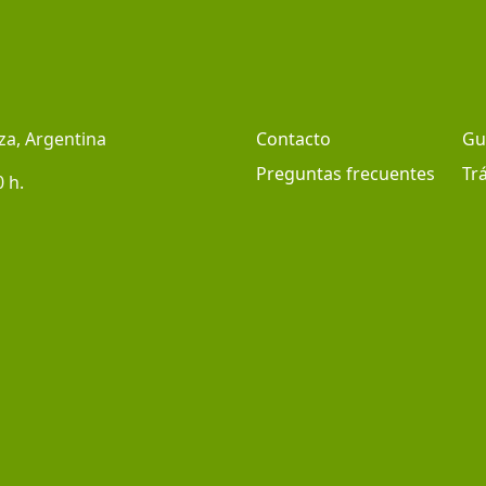
za, Argentina
Contacto
Gu
Preguntas frecuentes
Tr
0 h.